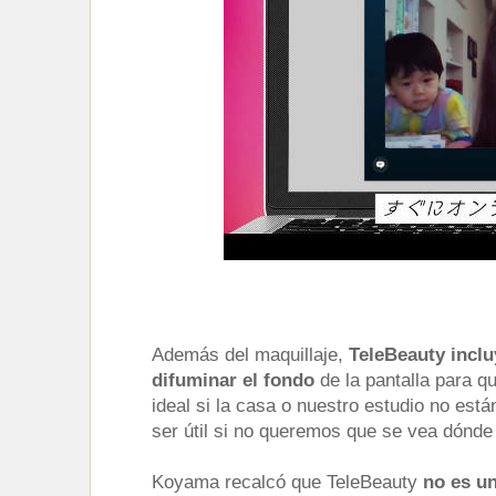
Además del maquillaje,
TeleBeauty inclu
difuminar el fondo
de la pantalla para q
ideal si la casa o nuestro estudio no est
ser útil si no queremos que se vea dónd
Koyama recalcó que TeleBeauty
no es un