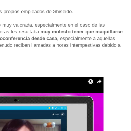
os propios empleados de Shiseido.
s muy valorada, especialmente en el caso de las
ras les resultaba
muy molesto tener que maquillarse
eoconferencia desde casa
, especialmente a aquellas
menudo reciben llamadas a horas intempestivas debido a