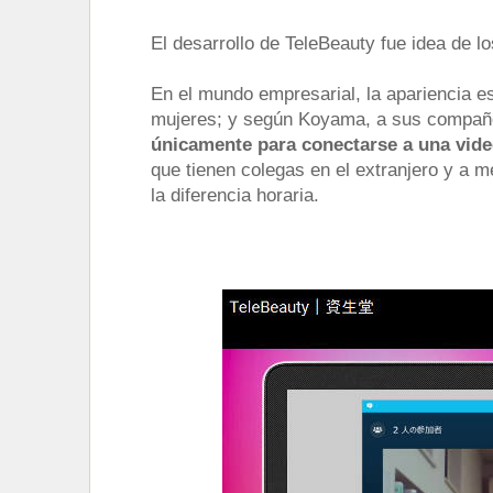
El desarrollo de TeleBeauty fue idea de l
En el mundo empresarial, la apariencia e
mujeres; y según Koyama, a sus compañe
únicamente para conectarse a una vid
que tienen colegas en el extranjero y a 
la diferencia horaria.