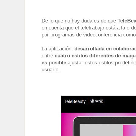
De lo que no hay duda es de que
TeleBea
en cuenta que el teletrabajo está a la o
por programas de videoconferencia como
La aplicación,
desarrollada en colabora
entre
cuatro estilos diferentes de maqui
es posible
ajustar estos estilos predefin
usuario.