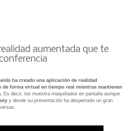
 realidad aumentada que te
conferencia
eido ha creado una aplicación de realidad
 de forma virtual en tiempo real mientras mantienen
.
Es decir, los muestra maquillados en pantalla aunque
auty
y desde su presentación ha despertado un gran
versas.