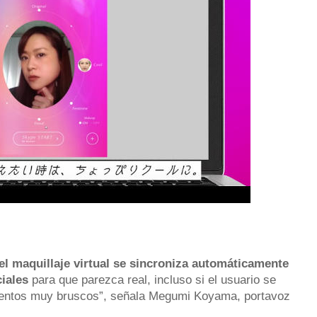
el maquillaje virtual se sincroniza automáticamente
iales
para que parezca real, incluso si el usuario se
ientos muy bruscos”, señala Megumi Koyama, portavoz