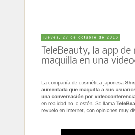
jueves, 27 de octubre de 2016
TeleBeauty, la app de
maquilla en una video
La compañía de cosmética japonesa
Shis
aumentada que maquilla a sus usuarios
una conversación por videoconferencia
en realidad no lo estén. Se llama
TeleBe
revuelo en Internet, con opiniones muy di