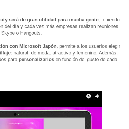
uty será de gran utilidad para mucha gente
, teniendo
rden del día y cada vez más empresas realizan reuniones
 Skype o Hangouts.
ción con Microsoft Japón,
permite a los usuarios elegir
llaje
: natural, de moda, atractivo y femenino. Además,
idos para
personalizarlos
en función del gusto de cada