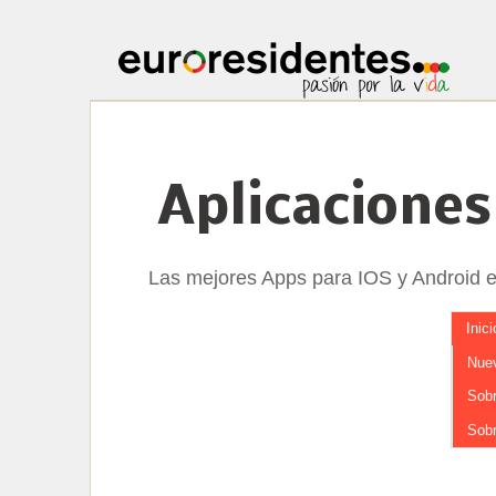
Aplicaciones
Las mejores Apps para IOS y Android 
Inici
Nuev
Sobr
Sobr