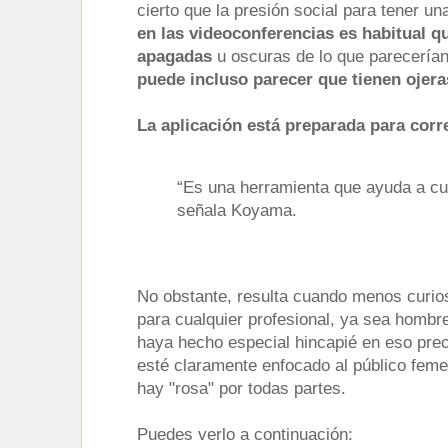
cierto que la presión social para tener u
en las videoconferencias es habitual 
apagadas
u oscuras de lo que parecerían
puede incluso parecer que tienen ojera
La aplicación está preparada para corr
“Es una herramienta que ayuda a cu
señala Koyama.
No obstante, resulta cuando menos curios
para cualquier profesional, ya sea hombr
haya hecho especial hincapié en eso prec
esté claramente enfocado al público femen
hay "rosa" por todas partes.
Puedes verlo a continuación: