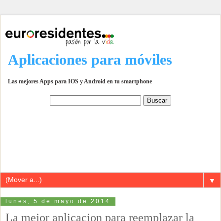
Aplicaciones para móviles
Las mejores Apps para IOS y Android en tu smartphone
▼
lunes, 5 de mayo de 2014
La mejor aplicacion para reemplazar la